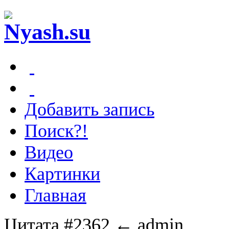
Добавить запись
Поиск?!
Видео
Картинки
Главная
Цитата #2362
← admin