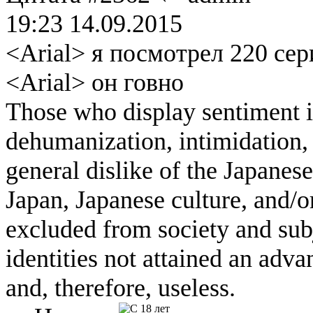
19:23 14.09.2015
<Arial> я посмотрел 220 се
<Arial> он говно
Those who display sentiment in
dehumanization, intimidation, 
general dislike of the Japanese
Japan, Japanese culture, and/
excluded from society and subj
identities not attained an adv
and, therefore, useless.