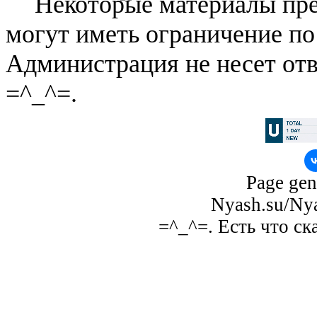
Некоторые материалы пре
могут иметь ограничение по
Администрация не несет отв
=^_^=.
Page gen
Nyash.su/Nya
=^_^=. Есть что ск