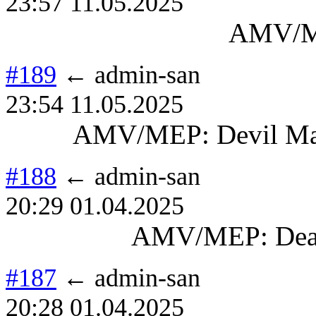
23:57 11.05.2025
AMV/M
#189
← admin-san
23:54 11.05.2025
AMV/MEP: Devil May 
#188
← admin-san
20:29 01.04.2025
AMV/MEP: Deat
#187
← admin-san
20:28 01.04.2025