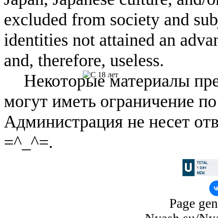
excluded from society and subj
identities not attained an adv
and, therefore, useless.
Некоторые материалы пре
могут иметь ограничение по
Администрация не несет отв
=^_^=.
Page gen