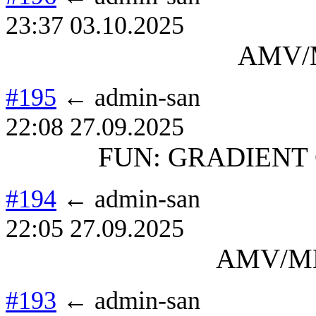
23:37 03.10.2025
AMV/M
#195
← admin-san
22:08 27.09.2025
FUN: GRADIENT 
#194
← admin-san
22:05 27.09.2025
AMV/ME
#193
← admin-san