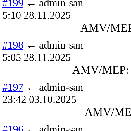
#199
← admin-san
5:10 28.11.2025
AMV/MEP:
#198
← admin-san
5:05 28.11.2025
AMV/MEP: П
#197
← admin-san
23:42 03.10.2025
AMV/ME
#196
← admin-san