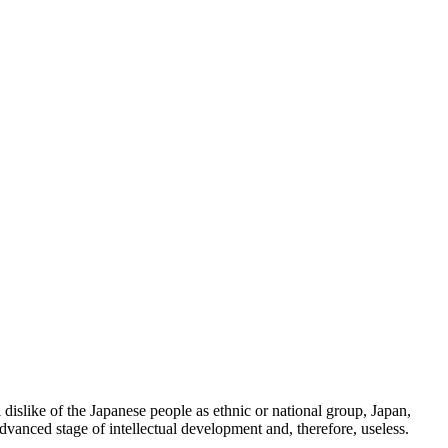
 dislike of the Japanese people as ethnic or national group, Japan,
dvanced stage of intellectual development and, therefore, useless.