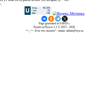
=.
Page generated in 0.0019 s.
Nyash.su/Nya.re 1.2 © 2015 - 2026.
=^_^=. Есть что сказать? - пиши: admin@nya.su