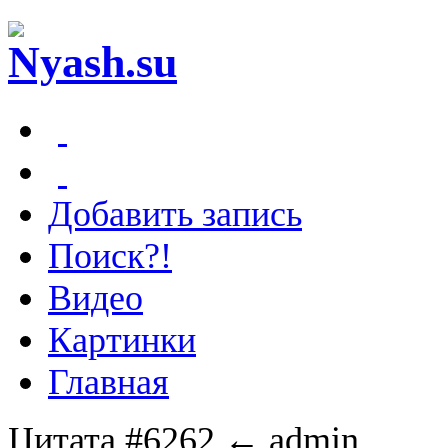
Добавить запись
Поиск?!
Видео
Картинки
Главная
Цитата #6262
← admin