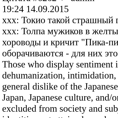
19:24 14.09.2015
xxx: Токио такой страшный 
xxx: Толпа мужиков в желт
хороводы и кричит "Пика-пи
оборачиваются - для них это
Those who display sentiment in
dehumanization, intimidation, 
general dislike of the Japanese
Japan, Japanese culture, and/
excluded from society and subj