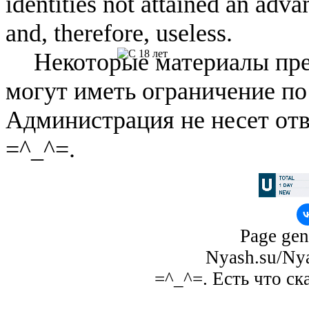
identities not attained an adv
and, therefore, useless.
Некоторые материалы пре
могут иметь ограничение по
Администрация не несет отв
=^_^=.
Page gen
Nyash.su/Nya
=^_^=. Есть что ск