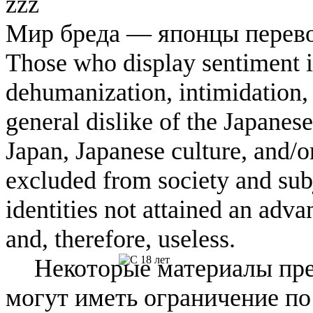
zzz
Мир бреда — японцы перевод
Those who display sentiment in
dehumanization, intimidation, 
general dislike of the Japanese
Japan, Japanese culture, and/
excluded from society and subj
identities not attained an adv
and, therefore, useless.
Некоторые материалы пре
могут иметь ограничение по