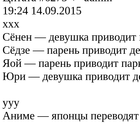
19:24 14.09.2015
xxx
Сёнен — девушка приводит п
Сёдзе — парень приводит де
Яой — парень приводит парн
Юри — девушка приводит де
yyy
Аниме — японцы переводят 