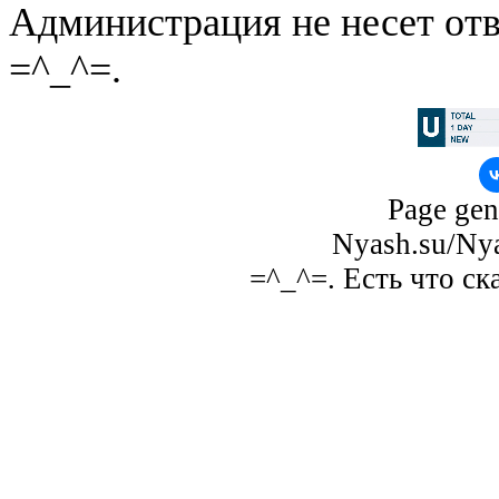
Администрация не несет отв
=^_^=.
Page gen
Nyash.su/Nya
=^_^=. Есть что ск