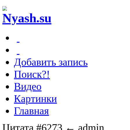
Добавить запись
Поиск?!
Видео
Картинки
Главная
Цитата #6273
← admin