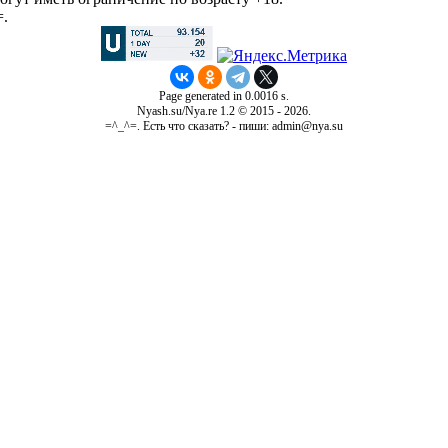
=.
Page generated in 0.0016 s.
Nyash.su/Nya.re 1.2 © 2015 - 2026.
=^_^=. Есть что сказать? - пиши: admin@nya.su