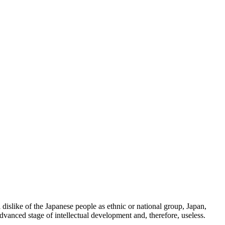
 dislike of the Japanese people as ethnic or national group, Japan,
dvanced stage of intellectual development and, therefore, useless.