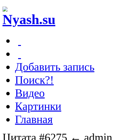
Добавить запись
Поиск?!
Видео
Картинки
Главная
Цитата #6275
← admin