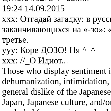
19:24 14.09.2015
xxx: Отгадай загадку: в русс
заканчивающихся на «-зо»: «
третье.
yyy: Коре ДОЗО! Ня ^_^
xxx: //_О Идиот...
Those who display sentiment in
dehumanization, intimidation, 
general dislike of the Japanese
Japan, Japanese culture, and/