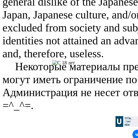
general dislike of the Japanese
Japan, Japanese culture, and/
excluded from society and subj
identities not attained an adv
and, therefore, useless.
Некоторые материалы пре
могут иметь ограничение по
Администрация не несет отв
=^_^=.