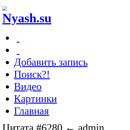
Добавить запись
Поиск?!
Видео
Картинки
Главная
Цитата #6280
← admin