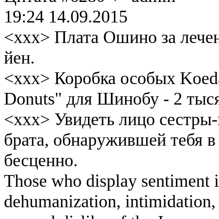
19:24 14.09.2015
<xxx> Плата Ошино за лечен
йен.
<xxx> Коробка особых Koeda
Donuts" для Шинобу - 2 тыс
<xxx> Увидеть лицо сестры-
брата, обнаружившей тебя в 
бесценно.
Those who display sentiment in
dehumanization, intimidation, 