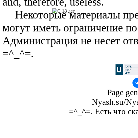
and, therefore, useless.
Некоторые материалы пре
могут иметь ограничение по
Администрация не несет отв
=^_^=.
Page gen
Nyash.su/Nya
=^_^=. Есть что ск