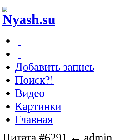
Добавить запись
Поиск?!
Видео
Картинки
Главная
Цитата #6291
← admin