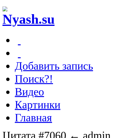
Добавить запись
Поиск?!
Видео
Картинки
Главная
Цитата #7060
← admin