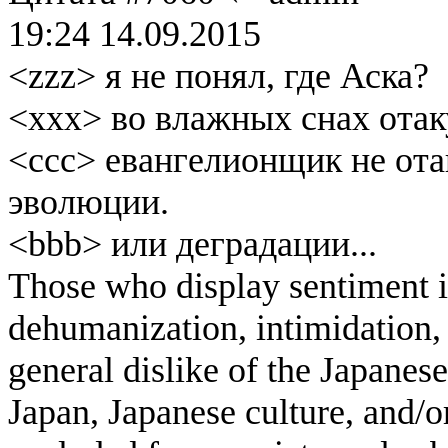
19:24 14.09.2015
<zzz> я не понял, где Аска?
<xxx> во влажных снах отак
<ccc> евангелионщик не ота
эволюции.
<bbb> или деградации...
Those who display sentiment in
dehumanization, intimidation, 
general dislike of the Japanese
Japan, Japanese culture, and/