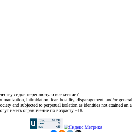
ичеству сидов переплюнуло все хентаи?
manization, intimidation, fear, hostility, disparagement, and/or general
iety and subjected to perpetual isolation as identities not attained an a
гут иметь ограничение по возрасту +18.
=.