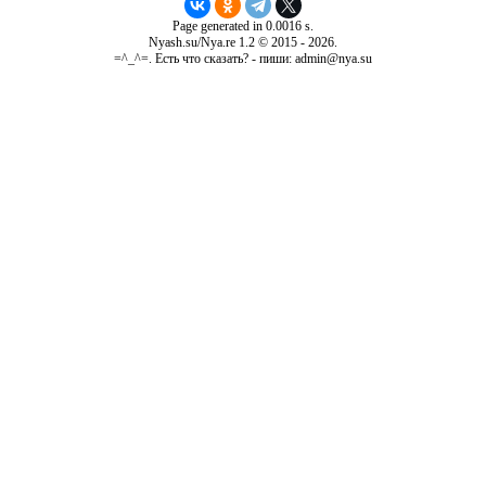
Page generated in 0.0016 s.
Nyash.su/Nya.re 1.2 © 2015 - 2026.
=^_^=. Есть что сказать? - пиши: admin@nya.su