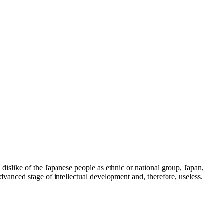
 dislike of the Japanese people as ethnic or national group, Japan,
dvanced stage of intellectual development and, therefore, useless.