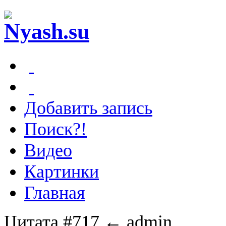
Добавить запись
Поиск?!
Видео
Картинки
Главная
Цитата #717
← admin