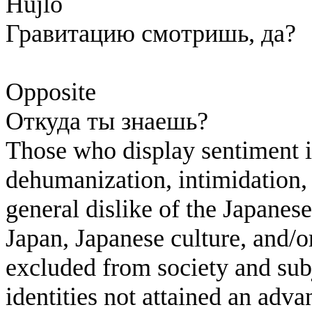
Hujlo
Гравитацию смотришь, да?
Opposite
Откуда ты знаешь?
Those who display sentiment in
dehumanization, intimidation, 
general dislike of the Japanese
Japan, Japanese culture, and/
excluded from society and subj
identities not attained an adv