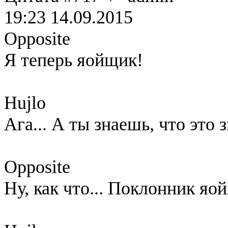
19:23 14.09.2015
Opposite
Я теперь яойщик!
Hujlo
Ага... А ты знаешь, что это з
Opposite
Ну, как что... Поклонник яо