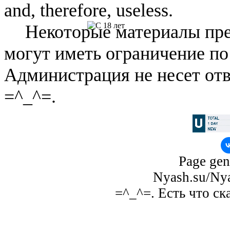
and, therefore, useless.
Некоторые материалы пре
могут иметь ограничение по
Администрация не несет отв
=^_^=.
Page gen
Nyash.su/Nya
=^_^=. Есть что ск