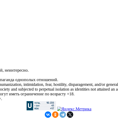
ой, неинтересно.
пропаганда однополых отношений.
manization, intimidation, fear, hostility, disparagement, and/or general
iety and subjected to perpetual isolation as identities not attained an a
гут иметь ограничение по возрасту +18.
=.