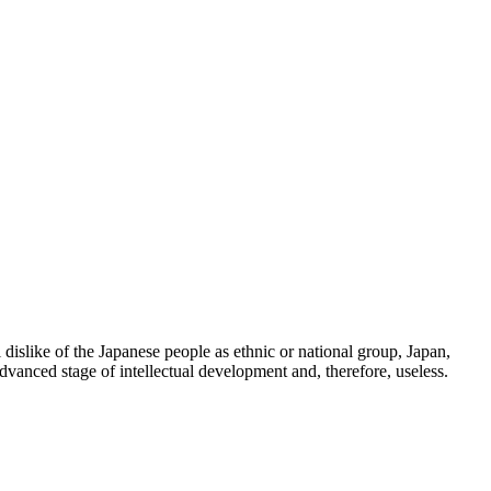
 dislike of the Japanese people as ethnic or national group, Japan,
dvanced stage of intellectual development and, therefore, useless.