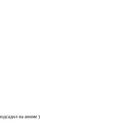
подсадил на аниме )