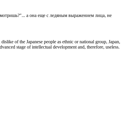
смотришь?"... а она еще с ледяным выражением лица, не
 dislike of the Japanese people as ethnic or national group, Japan,
dvanced stage of intellectual development and, therefore, useless.