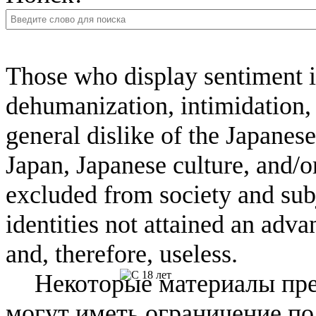
Those who display sentiment in
dehumanization, intimidation, 
general dislike of the Japanese
Japan, Japanese culture, and/
excluded from society and subj
identities not attained an adv
and, therefore, useless.
Некоторые материалы пре
могут иметь ограничение по