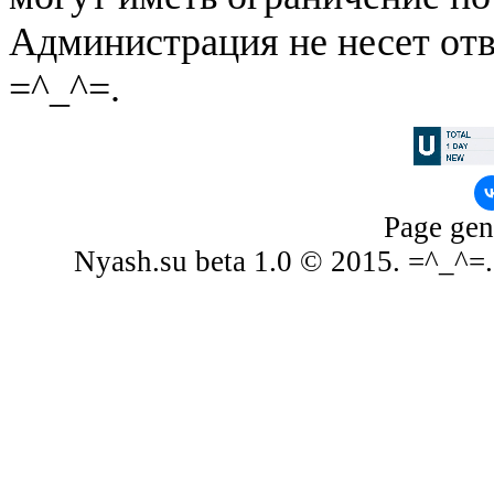
Администрация не несет отв
=^_^=.
Page gen
Nyash.su beta 1.0 © 2015. =^_^=