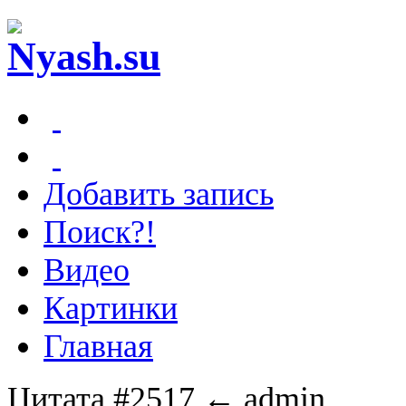
Добавить запись
Поиск?!
Видео
Картинки
Главная
Цитата #2517
← admin