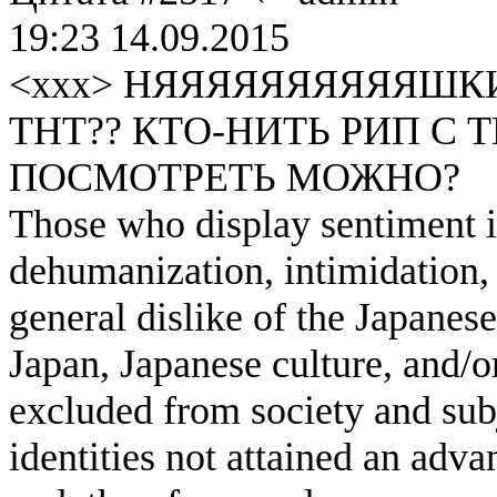
19:23 14.09.2015
<xxx> НЯЯЯЯЯЯЯЯЯЯШКИ
ТНТ?? КТО-НИТЬ РИП С Т
ПОСМОТРЕТЬ МОЖНО?
Those who display sentiment in
dehumanization, intimidation, 
general dislike of the Japanese
Japan, Japanese culture, and/
excluded from society and subj
identities not attained an adv