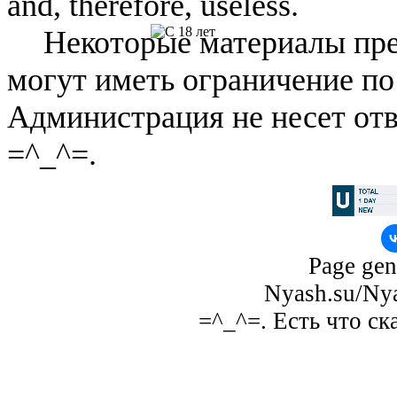
and, therefore, useless.
Некоторые материалы пре
могут иметь ограничение по
Администрация не несет отв
=^_^=.
Page gen
Nyash.su/Nya
=^_^=. Есть что ск