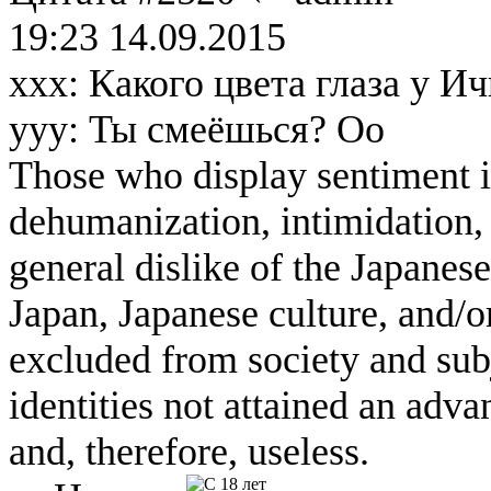
19:23 14.09.2015
ххх: Какого цвета глаза у И
ууу: Ты смеёшься? Оо
Those who display sentiment in
dehumanization, intimidation, 
general dislike of the Japanese
Japan, Japanese culture, and/
excluded from society and subj
identities not attained an adv
and, therefore, useless.