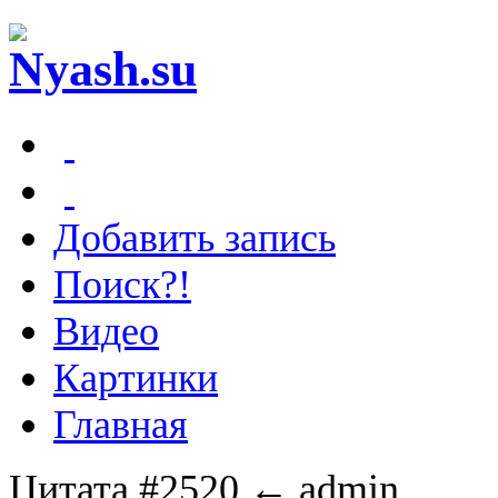
Добавить запись
Поиск?!
Видео
Картинки
Главная
Цитата #2520
← admin