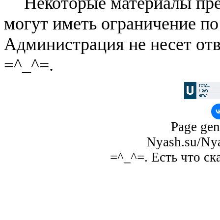
Некоторые материалы пре
могут иметь ограничение по
Администрация не несет отв
=^_^=.
Page gen
Nyash.su/Nya
=^_^=. Есть что ск