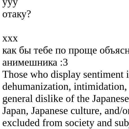
yyy
отаку?
xxx
как бы тебе по проще объясн
анимешника :3
Those who display sentiment in
dehumanization, intimidation, 
general dislike of the Japanese
Japan, Japanese culture, and/
excluded from society and subj