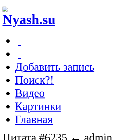
Добавить запись
Поиск?!
Видео
Картинки
Главная
Цитата #6235
← admin