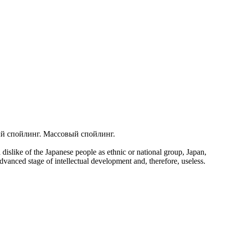
ый спойлинг. Массовый спойлинг.
 dislike of the Japanese people as ethnic or national group, Japan,
dvanced stage of intellectual development and, therefore, useless.