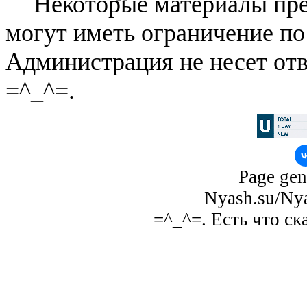
Некоторые материалы пре
могут иметь ограничение по
Администрация не несет отв
=^_^=.
Page gen
Nyash.su/Nya
=^_^=. Есть что ск