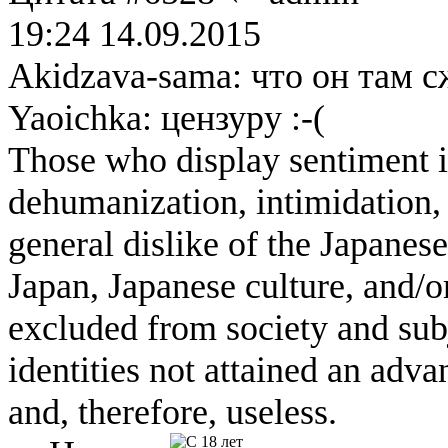
19:24 14.09.2015
Akidzava-sama: что он там с
Yaoichka: цензуру :-(
Those who display sentiment in
dehumanization, intimidation, 
general dislike of the Japanese
Japan, Japanese culture, and/
excluded from society and subj
identities not attained an adv
and, therefore, useless.