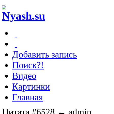
Добавить запись
Поиск?!
Видео
Картинки
Главная
Цитата #6528
← admin