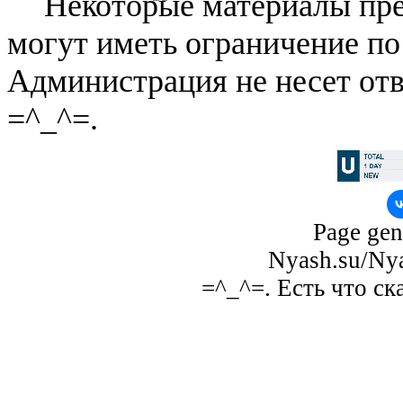
Некоторые материалы пре
могут иметь ограничение по
Администрация не несет отв
=^_^=.
Page gen
Nyash.su/Nya
=^_^=. Есть что ск