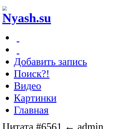
Добавить запись
Поиск?!
Видео
Картинки
Главная
Цитата #6561
← admin