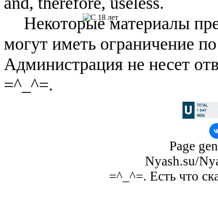
and, therefore, useless.
Некоторые материалы пре
могут иметь ограничение по
Администрация не несет отв
=^_^=.
Page gen
Nyash.su/Nya
=^_^=. Есть что ск