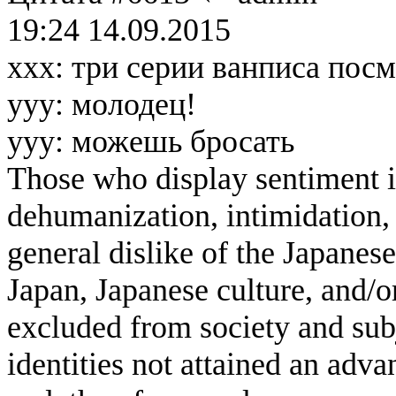
19:24 14.09.2015
xxx: три серии ванписа пос
yyy: молодец!
yyy: можешь бросать
Those who display sentiment in
dehumanization, intimidation, 
general dislike of the Japanese
Japan, Japanese culture, and/
excluded from society and subj
identities not attained an adv