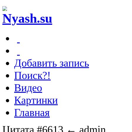
Добавить запись
Поиск?!
Видео
Картинки
Главная
Цитата #6613
← admin