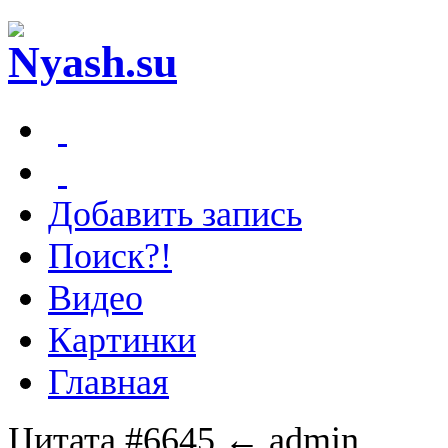
Добавить запись
Поиск?!
Видео
Картинки
Главная
Цитата #6645
← admin