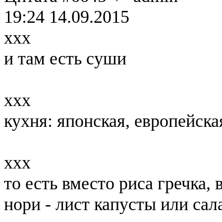
19:24 14.09.2015
xxx
и там есть суши
xxx
кухня: японская, европейска
xxx
то есть вместо риса гречка, 
нори - лист капусты или сал