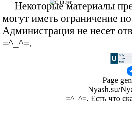
Некоторые материалы пре
могут иметь ограничение по
Администрация не несет отв
=^_^=.
Page gen
Nyash.su/Nya
=^_^=. Есть что ск