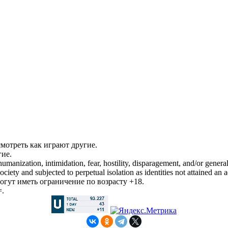
смотреть как играют другие.
гие.
manization, intimidation, fear, hostility, disparagement, and/or general
iety and subjected to perpetual isolation as identities not attained an a
гут иметь ограничение по возрасту +18.
=.