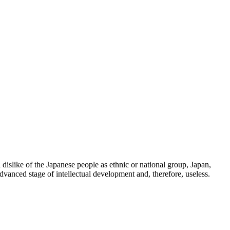
 dislike of the Japanese people as ethnic or national group, Japan,
dvanced stage of intellectual development and, therefore, useless.