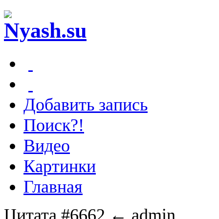
Добавить запись
Поиск?!
Видео
Картинки
Главная
Цитата #6662
← admin