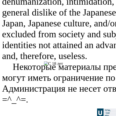
dehumanization, intimidation, 
general dislike of the Japanese
Japan, Japanese culture, and/
excluded from society and subj
identities not attained an adv
and, therefore, useless.
Некоторые материалы пре
могут иметь ограничение по
Администрация не несет отв
=^_^=.