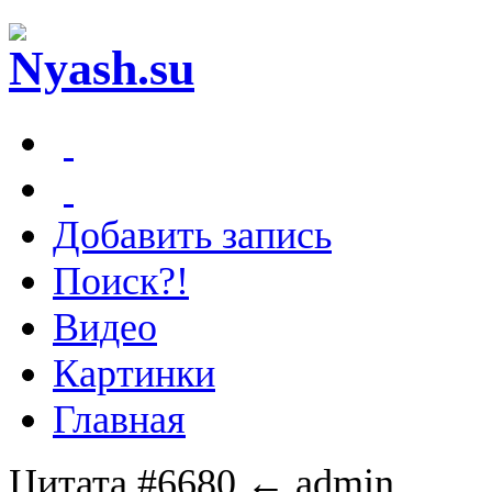
Добавить запись
Поиск?!
Видео
Картинки
Главная
Цитата #6680
← admin