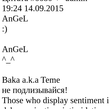
19:24 14.09.2015
AnGeL
:)
AnGeL
^_^
Baka a.k.a Teme
не подлизывайся!
Those who display sentiment in