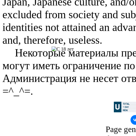
Japan, Japanese culture, and/
excluded from society and subj
identities not attained an adv
and, therefore, useless.
Некоторые материалы пре
могут иметь ограничение по
Администрация не несет отв
=^_^=.
Page gen