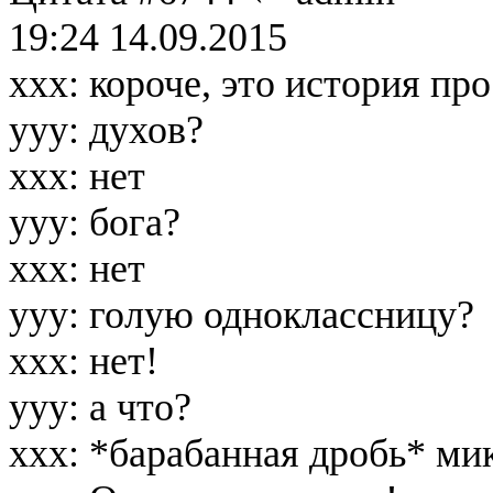
19:24 14.09.2015
ххх: короче, это история про
ууу: духов?
ххх: нет
ууу: бога?
ххх: нет
ууу: голую одноклассницу?
ххх: нет!
ууу: а что?
ххх: *барабанная дробь* ми