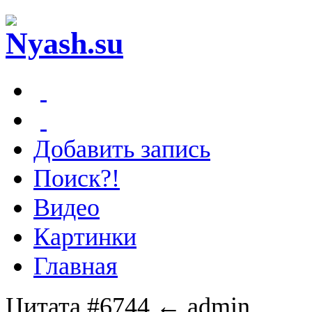
Добавить запись
Поиск?!
Видео
Картинки
Главная
Цитата #6744
← admin