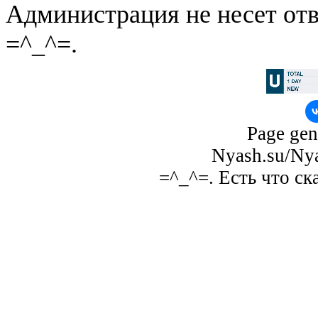
Администрация не несет отв
=^_^=.
Page gen
Nyash.su/Nya
=^_^=. Есть что ск