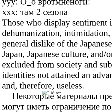
ууу: О_о вротмненоги!
ххх: там 2 сезона
Those who display sentiment in
dehumanization, intimidation, 
general dislike of the Japanese
Japan, Japanese culture, and/
excluded from society and subj
identities not attained an adv
and, therefore, useless.
Некоторые материалы пре
могут иметь ограничение по