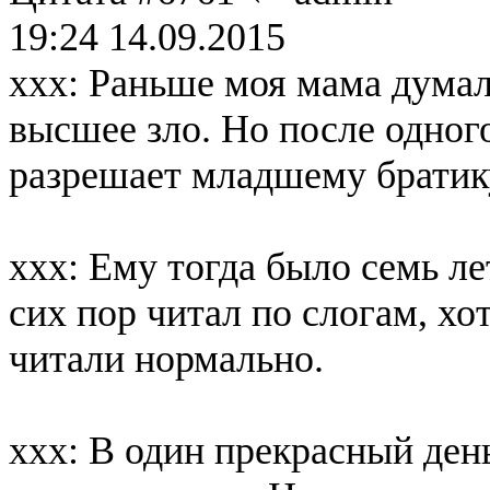
19:24 14.09.2015
ххх: Раньше моя мама думала
высшее зло. Но после одного
разрешает младшему братику
ххх: Ему тогда было семь ле
сих пор читал по слогам, хо
читали нормально.
ххх: В один прекрасный день