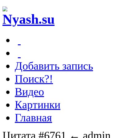
Добавить запись
Поиск?!
Видео
Картинки
Главная
Цитата #6761
← admin