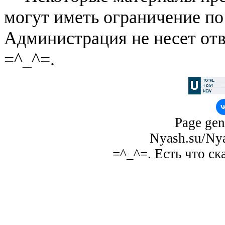
могут иметь ограничение по
Администрация не несет отв
=^_^=.
Page gen
Nyash.su/Nya
=^_^=. Есть что ск