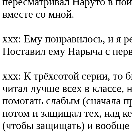
пересматривал Наруто в пои
вместе со мной.
ххх: Ему понравилось, и я р
Поставил ему Нарыча с перв
ххх: К трёхсотой серии, то 
читал лучше всех в классе, 
помогать слабым (сначала п
потом и защищал тех, над к
(чтобы защищать) и вообще