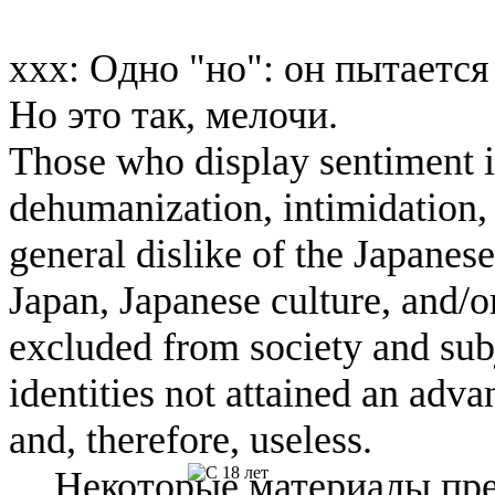
ххх: Одно "но": он пытается
Но это так, мелочи.
Those who display sentiment in
dehumanization, intimidation, 
general dislike of the Japanese
Japan, Japanese culture, and/
excluded from society and subj
identities not attained an adv
and, therefore, useless.
Некоторые материалы пре