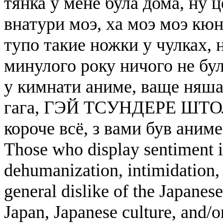
тянка у мене була дома, ну 
внатури моэ, ха моэ моэ кюн 
тупо такие ножки у чулках, 
минулого року ничого не бул
у кимнати аниме, ваще няша,
гага, ГЭЙ ТСУНДЕРЕ ШТОЛ
короче всё, з вами був ани
Those who display sentiment in
dehumanization, intimidation, 
general dislike of the Japanese
Japan, Japanese culture, and/