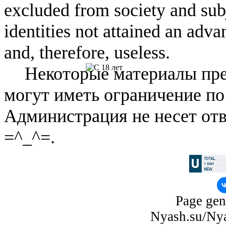
excluded from society and subj
identities not attained an adv
and, therefore, useless.
Некоторые материалы пре
могут иметь ограничение по
Администрация не несет отв
=^_^=.
Page gen
Nyash.su/Nya