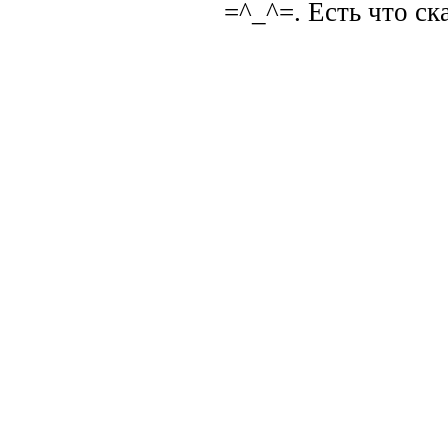
=^_^=. Есть что ск