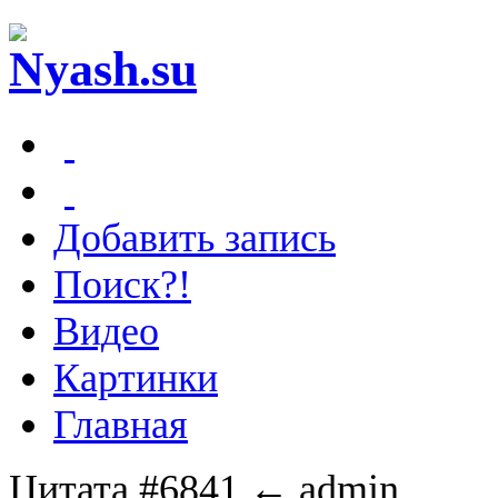
Добавить запись
Поиск?!
Видео
Картинки
Главная
Цитата #6841
← admin