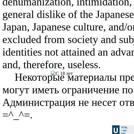
dehumanization, intimidation, 
general dislike of the Japanese
Japan, Japanese culture, and/
excluded from society and subj
identities not attained an adv
and, therefore, useless.
Некоторые материалы пре
могут иметь ограничение по
Администрация не несет отв
=^_^=.