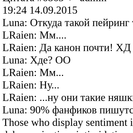
19:24 14.09.2015
Luna: Откуда такой пейринг
LRaien: Мм....
LRaien: Да канон почти! ХД
Luna: Хде? ОО
LRaien: Мм...
LRaien: Ну...
LRaien: ...ну они такие няшк
Luna: 90% фанфиков пишутся
Those who display sentiment in