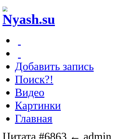
Добавить запись
Поиск?!
Видео
Картинки
Главная
Цитата #6863
← admin