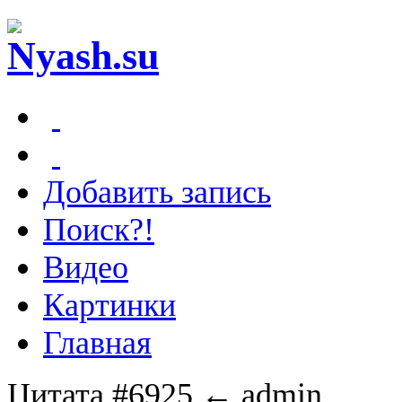
Добавить запись
Поиск?!
Видео
Картинки
Главная
Цитата #6925
← admin