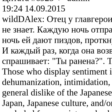
19:24 14.09.2015
wildDAlex: Отец у главгерои
не знает. Каждую ночь отпр
ночь ей дают пиздов, проткн
И каждый раз, когда она воз
спрашивает: "Ты ранена?". 
Those who display sentiment in
dehumanization, intimidation, 
general dislike of the Japanese
Japan, Japanese culture, and/