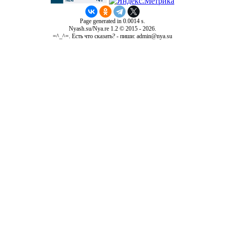
Page generated in 0.0014 s.
Nyash.su/Nya.re 1.2 © 2015 - 2026.
=^_^=. Есть что сказать? - пиши: admin@nya.su