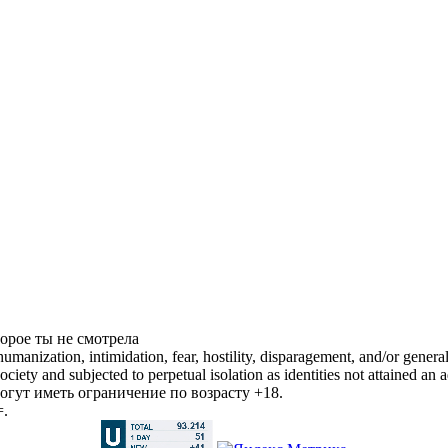
торое ты не смотрела
manization, intimidation, fear, hostility, disparagement, and/or general
iety and subjected to perpetual isolation as identities not attained an a
гут иметь ограничение по возрасту +18.
=.