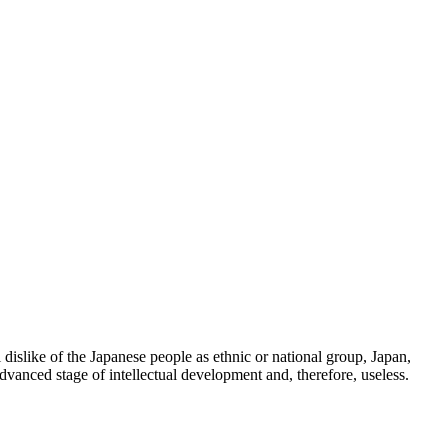
 dislike of the Japanese people as ethnic or national group, Japan,
dvanced stage of intellectual development and, therefore, useless.