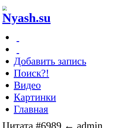
Добавить запись
Поиск?!
Видео
Картинки
Главная
Цитата #6989
← admin