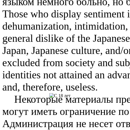
языком немного больно, но б
Those who display sentiment in
dehumanization, intimidation, 
general dislike of the Japanese
Japan, Japanese culture, and/
excluded from society and subj
identities not attained an adv
and, therefore, useless.
Некоторые материалы пре
могут иметь ограничение по
Администрация не несет отв