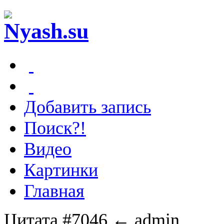
Добавить запись
Поиск?!
Видео
Картинки
Главная
Цитата #7046
← admin