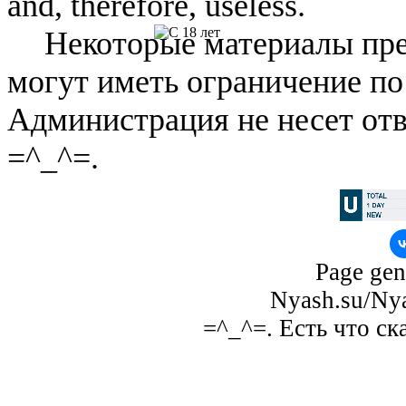
and, therefore, useless.
Некоторые материалы пре
могут иметь ограничение по
Администрация не несет отв
=^_^=.
Page gen
Nyash.su/Nya
=^_^=. Есть что ск