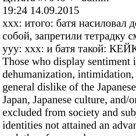
19:24 14.09.2015
xxx: итого: батя насиловал 
собой, запретили тетрадку 
yyy: xxx: и батя такой: 
Those who display sentiment in
dehumanization, intimidation, 
general dislike of the Japanese
Japan, Japanese culture, and/
excluded from society and subj
identities not attained an adv