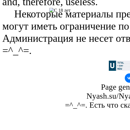
and, therefore, useless.
Некоторые материалы пре
могут иметь ограничение по
Администрация не несет отв
=^_^=.
Page gen
Nyash.su/Nya
=^_^=. Есть что ск