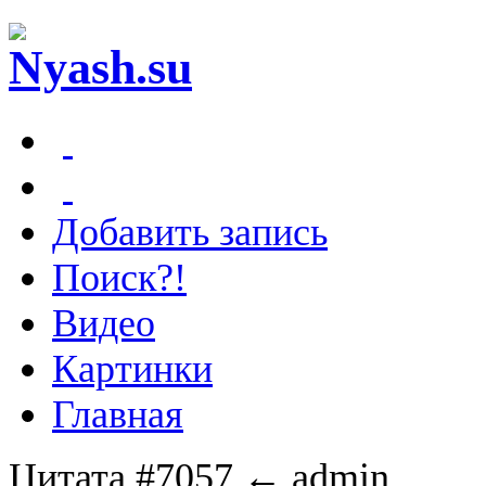
Добавить запись
Поиск?!
Видео
Картинки
Главная
Цитата #7057
← admin