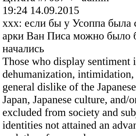
19:24 14.09.2015
ххх: если бы у Усоппа была 
арки Ван Писа можно было б
начались
Those who display sentiment in
dehumanization, intimidation, 
general dislike of the Japanese
Japan, Japanese culture, and/
excluded from society and subj
identities not attained an adv