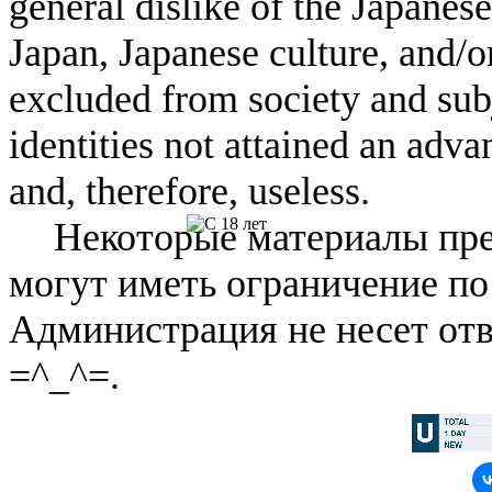
general dislike of the Japanese
Japan, Japanese culture, and/
excluded from society and subj
identities not attained an adv
and, therefore, useless.
Некоторые материалы пре
могут иметь ограничение по
Администрация не несет отв
=^_^=.