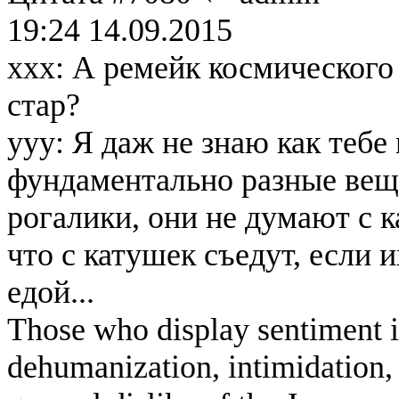
19:24 14.09.2015
ххх: А ремейк космического
стар?
yyy: Я даж не знаю как тебе 
фундаментально разные вещи
рогалики, они не думают с к
что с катушек съедут, если 
едой...
Those who display sentiment in
dehumanization, intimidation, 