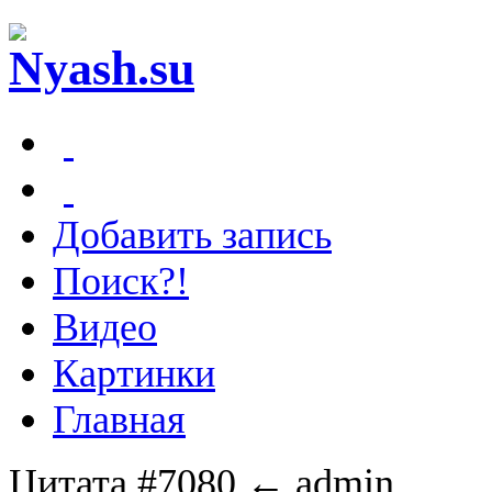
Добавить запись
Поиск?!
Видео
Картинки
Главная
Цитата #7080
← admin