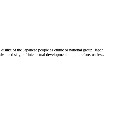
 dislike of the Japanese people as ethnic or national group, Japan,
dvanced stage of intellectual development and, therefore, useless.