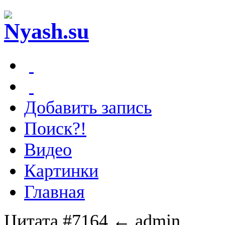
Добавить запись
Поиск?!
Видео
Картинки
Главная
Цитата #7164
← admin