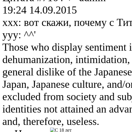
19:24 14.09.2015
xxx: вот скажи, почему с Тит
yyy: ^^'
Those who display sentiment in
dehumanization, intimidation, 
general dislike of the Japanese
Japan, Japanese culture, and/
excluded from society and subj
identities not attained an adv
and, therefore, useless.