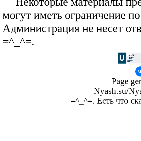
Некоторые материалы пре
могут иметь ограничение по
Администрация не несет отв
=^_^=.
Page gen
Nyash.su/Nya
=^_^=. Есть что ск