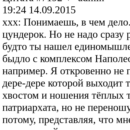
19:24 14.09.2015
ххх: Понимаешь, в чем дело
цундерок. Но не надо сразу 
будто ты нашел единомышлен
быдло с комплексом Наполео
например. Я откровенно не 
дере-дере которой выходит 
хвостом и ношения тёплых т
патриархата, но не перенош
потому, представляя, что м