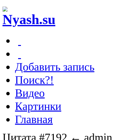
Добавить запись
Поиск?!
Видео
Картинки
Главная
Цитата #7192
← admin