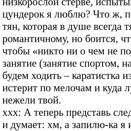
низкорослой стерве, испыты
цундерок я люблю? Что ж, п
тян, которая в душе всегда 
романтичному, но боится, чт
чтобы «никто ни о чем не п
занятие (занятие спортом, н
будем ходить – каратистка 
истерит по мелочам и куда л
нежели твой.
ххх: А теперь представь сл
и думает: хм, а запилю-ка 