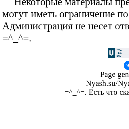
Некоторые материалы пре
могут иметь ограничение по
Администрация не несет отв
=^_^=.
Page gen
Nyash.su/Nya
=^_^=. Есть что ск