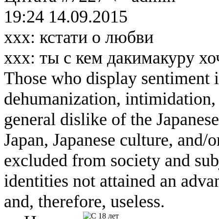
19:24 14.09.2015
ххх: кстати о любви
ххх: ты с кем дакимакуру х
Those who display sentiment in
dehumanization, intimidation, 
general dislike of the Japanese
Japan, Japanese culture, and/
excluded from society and subj
identities not attained an adv
and, therefore, useless.