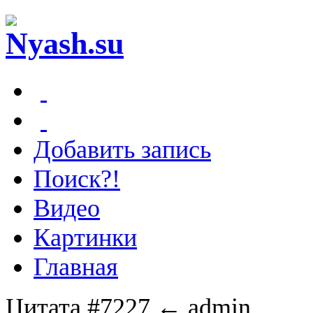
Добавить запись
Поиск?!
Видео
Картинки
Главная
Цитата #7227
← admin