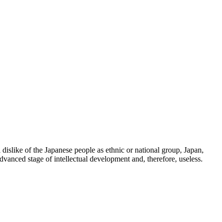
 dislike of the Japanese people as ethnic or national group, Japan,
dvanced stage of intellectual development and, therefore, useless.