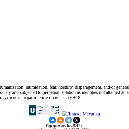
manization, intimidation, fear, hostility, disparagement, and/or general
iety and subjected to perpetual isolation as identities not attained an a
гут иметь ограничение по возрасту +18.
=.
Page generated in 0.0017 s.