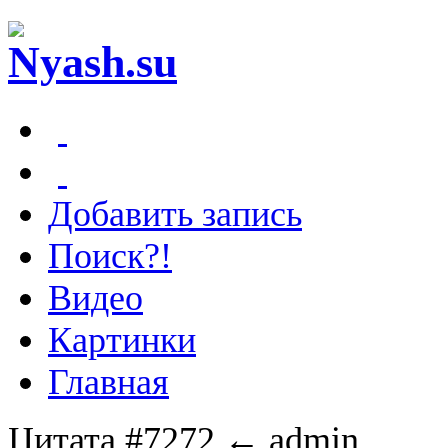
Добавить запись
Поиск?!
Видео
Картинки
Главная
Цитата #7272
← admin