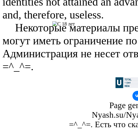
identities not attained an adv
and, therefore, useless.
Некоторые материалы пре
могут иметь ограничение по
Администрация не несет отв
=^_^=.
Page gen
Nyash.su/Nya
=^_^=. Есть что ск