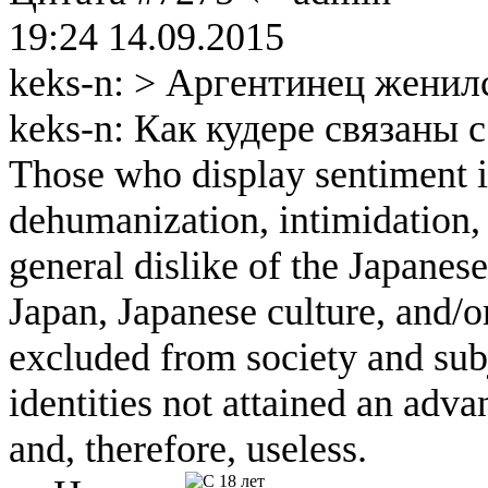
19:24 14.09.2015
keks-n: > Аргентинец женилс
keks-n: Как кудере связаны с
Those who display sentiment in
dehumanization, intimidation, 
general dislike of the Japanese
Japan, Japanese culture, and/
excluded from society and subj
identities not attained an adv
and, therefore, useless.