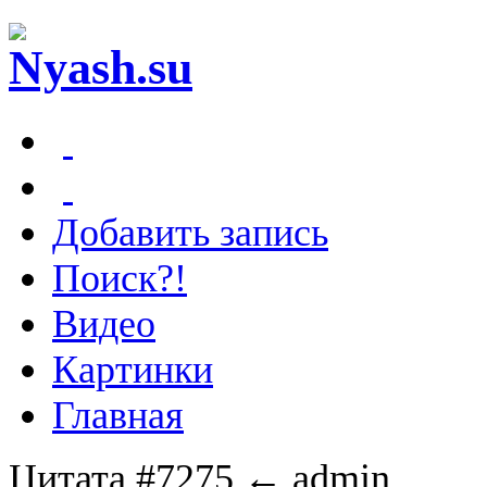
Добавить запись
Поиск?!
Видео
Картинки
Главная
Цитата #7275
← admin