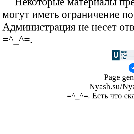
Некоторые материалы пре
могут иметь ограничение по
Администрация не несет отв
=^_^=.
Page gen
Nyash.su/Nya
=^_^=. Есть что ск