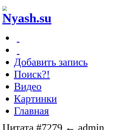
Добавить запись
Поиск?!
Видео
Картинки
Главная
Цитата #7279
← admin