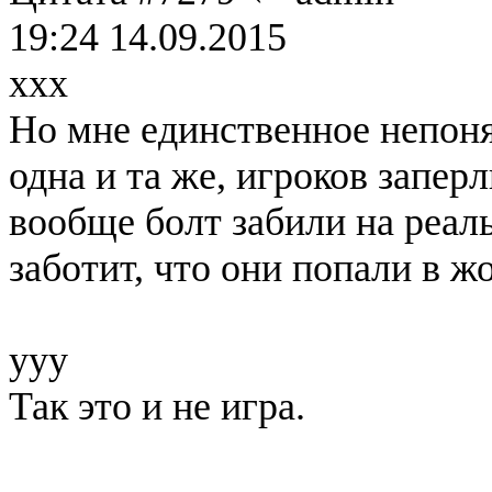
19:24 14.09.2015
xxx
Но мне единственное непоня
одна и та же, игроков заперл
вообще болт забили на реаль
заботит, что они попали в 
yyy
Так это и не игра.