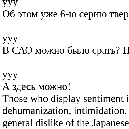
yyy
Об этом уже 6-ю серию твер
yyy
В САО можно было срать? 
yyy
А здесь можно!
Those who display sentiment in
dehumanization, intimidation, 
general dislike of the Japanese