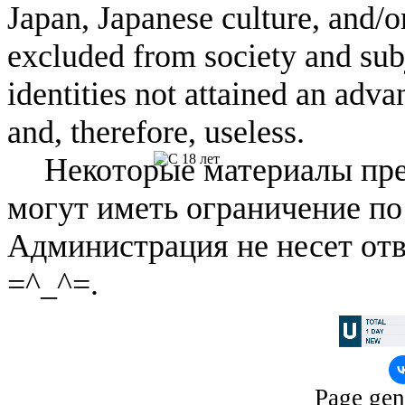
Japan, Japanese culture, and/
excluded from society and subj
identities not attained an adv
and, therefore, useless.
Некоторые материалы пре
могут иметь ограничение по
Администрация не несет отв
=^_^=.
Page gen