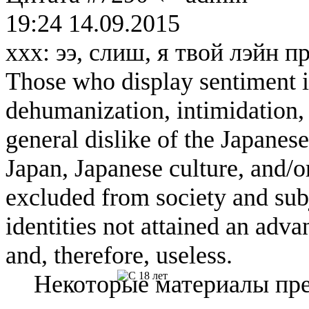
19:24 14.09.2015
xxx: ээ, слиш, я твой лэйн п
Those who display sentiment in
dehumanization, intimidation, 
general dislike of the Japanese
Japan, Japanese culture, and/
excluded from society and subj
identities not attained an adv
and, therefore, useless.
Некоторые материалы пре