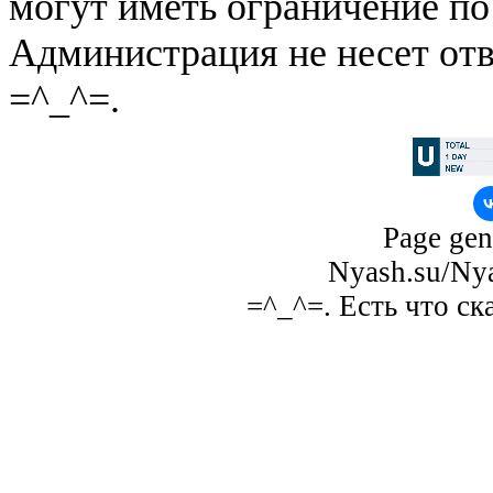
могут иметь ограничение по
Администрация не несет отв
=^_^=.
Page gen
Nyash.su/Nya
=^_^=. Есть что ск