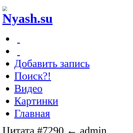
Добавить запись
Поиск?!
Видео
Картинки
Главная
Цитата #7290
← admin