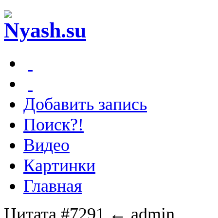
Добавить запись
Поиск?!
Видео
Картинки
Главная
Цитата #7291
← admin