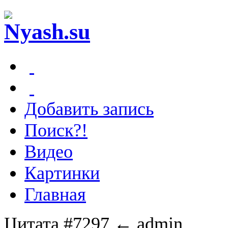
Добавить запись
Поиск?!
Видео
Картинки
Главная
Цитата #7297
← admin