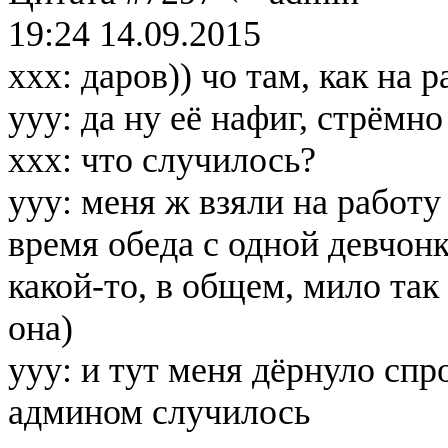
19:24 14.09.2015
ххх: даров)) чо там, как на 
ууу: да ну её нафиг, стрёмно
ххх: что случилось?
ууу: меня ж взяли на работу
время обеда с одной девчон
какой-то, в общем, мило так
она)
ууу: и тут меня дёрнуло сп
админом случилось