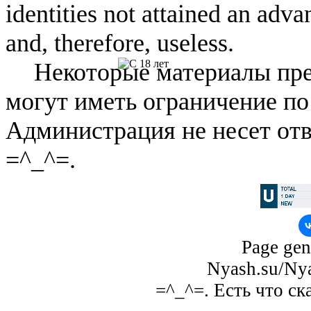
identities not attained an adv
and, therefore, useless.
Некоторые материалы пре
могут иметь ограничение по
Администрация не несет отв
=^_^=.
Page gen
Nyash.su/Nya
=^_^=. Есть что ск