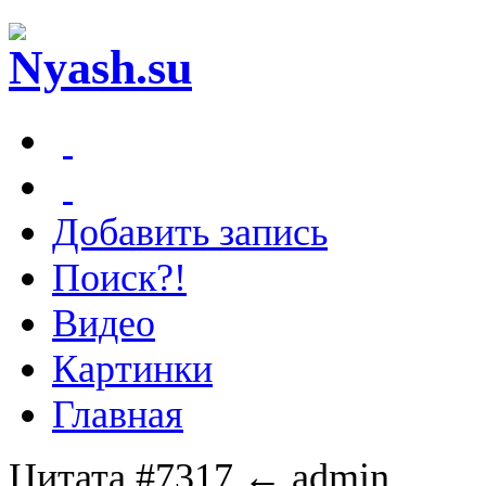
Добавить запись
Поиск?!
Видео
Картинки
Главная
Цитата #7317
← admin