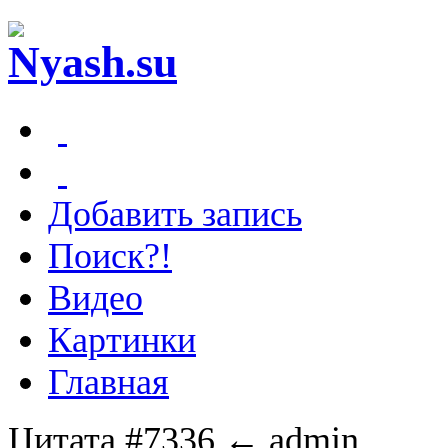
Добавить запись
Поиск?!
Видео
Картинки
Главная
Цитата #7336
← admin