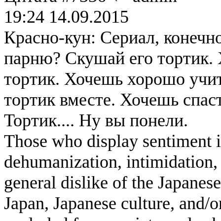
19:24 14.09.2015
Красно-кун: Сериал, конечн
парню? Скушай его тортик. 
тортик. Хочешь хорошо учит
тортик вместе. Хочешь спа
Тортик.... Ну вы понели.
Those who display sentiment in
dehumanization, intimidation, 
general dislike of the Japanese
Japan, Japanese culture, and/